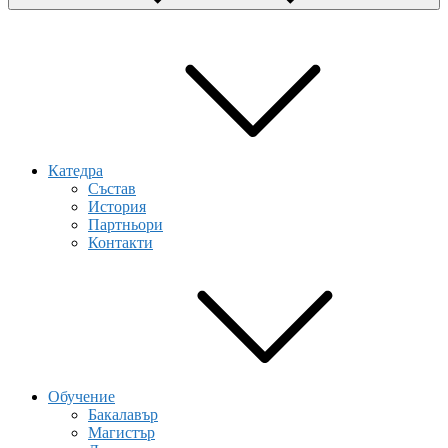
Катедра
Състав
История
Партньори
Контакти
Обучение
Бакалавър
Магистър