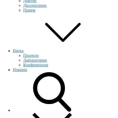
Доктор
Дисциплини
Прием
Наука
Проекти
Лаборатории
Конференции
Новини