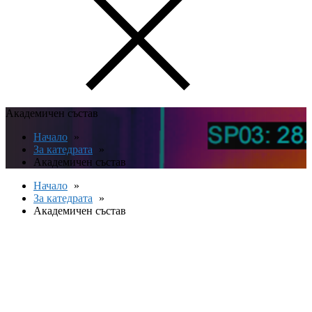
Академичен състав
Начало
За катедрата
Академичен състав
Начало
За катедрата
Академичен състав