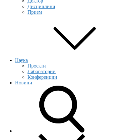
Доктор
Дисциплини
Прием
Наука
Проекти
Лаборатории
Конференции
Новини