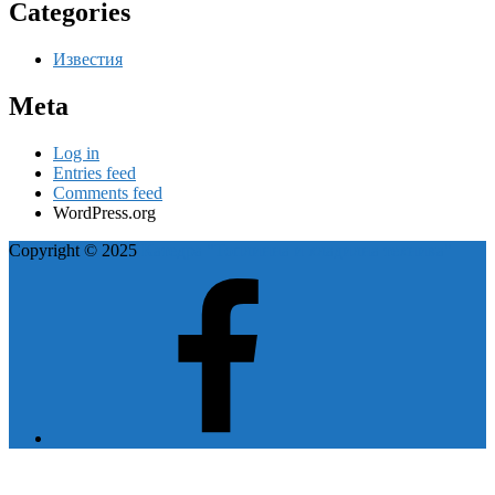
Categories
Известия
Meta
Log in
Entries feed
Comments feed
WordPress.org
Copyright © 2025
Катедра "Топлинна и хладилна техника"