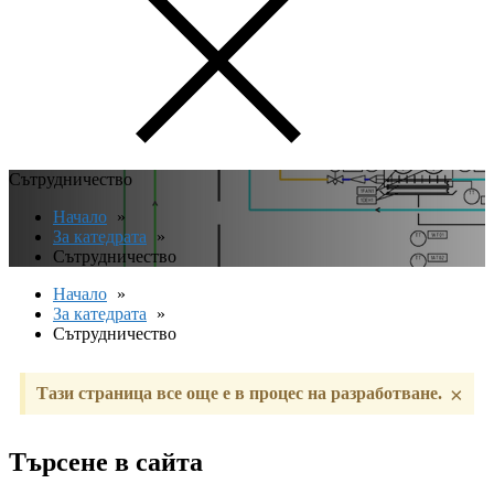
Сътрудничество
Начало
За катедрата
Сътрудничество
Начало
За катедрата
Сътрудничество
×
Тази страница все още е в процес на разработване.
Търсене в сайта