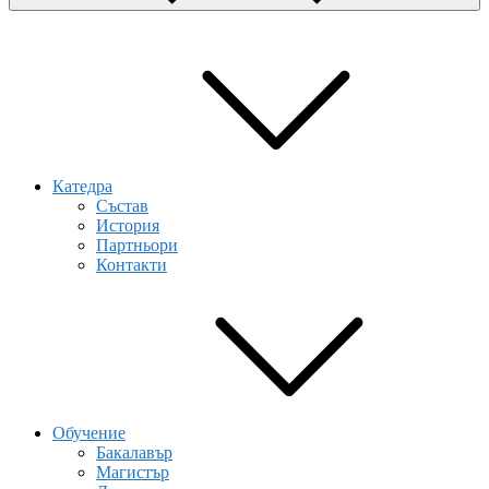
Катедра
Състав
История
Партньори
Контакти
Обучение
Бакалавър
Магистър