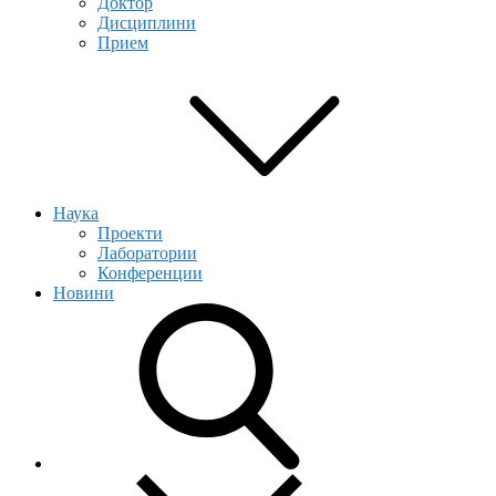
Доктор
Дисциплини
Прием
Наука
Проекти
Лаборатории
Конференции
Новини