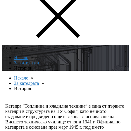
История
Начало
За катедрата
История
Начало
За катедрата
История
Катедра “Топлинна и хладилна техника” е една от първите
катедри в структурата на ТУ-София, като нейното
създаване е предвидено още в закона за основаване на
Висшето техническо училище от юни 1941 г. Официално
катедрата е основана през март 1945 г. под името