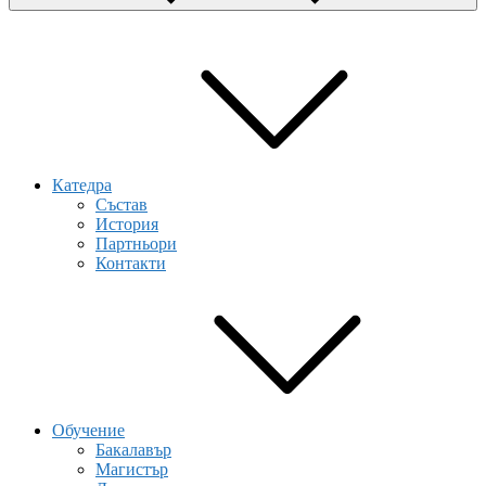
Катедра
Състав
История
Партньори
Контакти
Обучение
Бакалавър
Магистър