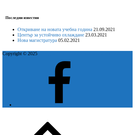
Последни известия
Откриване на новата учебна година
21.09.2021
Център за устойчиво охлаждане
23.03.2021
Нова магистратура
05.02.2021
Copyright © 2025
Катедра "Топлинна и хладилна техника"