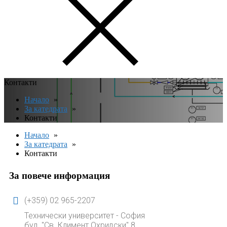
Контакти
Начало
За катедрата
Контакти
Начало
За катедрата
Контакти
За повече информация
(+359) 02 965-2207
Технически университет - София
бул. "Св. Климент Охридски" 8