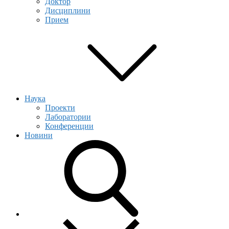
Доктор
Дисциплини
Прием
Наука
Проекти
Лаборатории
Конференции
Новини