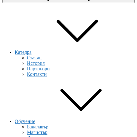
Катедра
Състав
История
Партньори
Контакти
Обучение
Бакалавър
Магистър